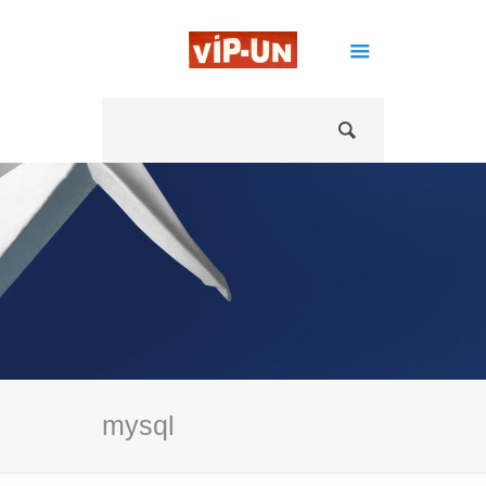
mysql