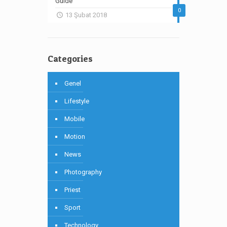
Guide
0
13 Şubat 2018
Categories
Genel
Lifestyle
Mobile
Motion
News
Photography
Priest
Sport
Technology