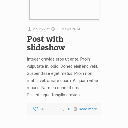
vipun22
at
13 Mayıs 2014
Post with
slideshow
Integer gravida eros ut ante. Proin
vulputate in, odio. Donec eleifend velit.
Suspendisse eget metus. Proin non
mattis vel, ornare quam. Aliquam vitae
mauris. Nam eu nunc ut urna.
Pellentesque fringilla gravida.
54
0
Read more