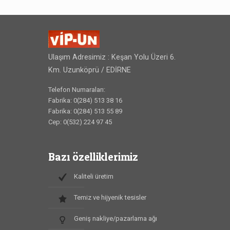
Ulaşım Adresimiz : Keşan Yolu Üzeri 6.
Km. Uzunköprü / EDİRNE
Telefon Numaraları:
Fabrika: 0(284) 513 38 16
Fabrika: 0(284) 513 55 89
Cep: 0(532) 224 97 45
Bazı özelliklerimiz
Kaliteli üretim
Temiz ve hijyenik tesisler
Geniş nakliye/pazarlama ağı