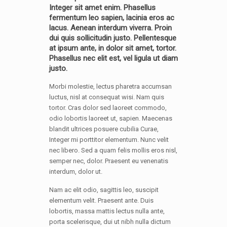
Integer sit amet enim. Phasellus
fermentum leo sapien, lacinia eros ac
lacus. Aenean interdum viverra. Proin
dui quis sollicitudin justo. Pellentesque
at ipsum ante, in dolor sit amet, tortor.
Phasellus nec elit est, vel ligula ut diam
justo.
Morbi molestie, lectus pharetra accumsan
luctus, nisl at consequat wisi. Nam quis
tortor. Cras dolor sed laoreet commodo,
odio lobortis laoreet ut, sapien. Maecenas
blandit ultrices posuere cubilia Curae,
Integer mi porttitor elementum. Nunc velit
nec libero. Sed a quam felis mollis eros nisl,
semper nec, dolor. Praesent eu venenatis
interdum, dolor ut.
Nam ac elit odio, sagittis leo, suscipit
elementum velit. Praesent ante. Duis
lobortis, massa mattis lectus nulla ante,
porta scelerisque, dui ut nibh nulla dictum