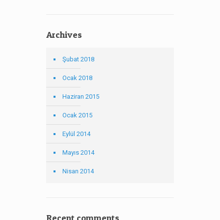
Archives
Şubat 2018
Ocak 2018
Haziran 2015
Ocak 2015
Eylül 2014
Mayıs 2014
Nisan 2014
Recent comments