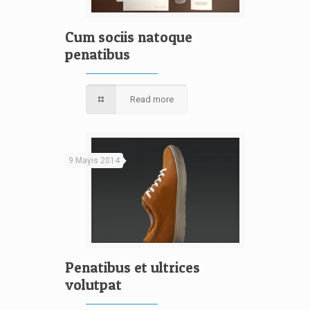
Cum sociis natoque
penatibus
Read more
9 Mayıs 2014
Penatibus et ultrices
volutpat