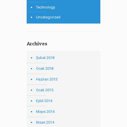
Technology
Uncategorized
Archives
Şubat 2018
Ocak 2018
Haziran 2015
Ocak 2015
Eylül 2014
Mayıs 2014
Nisan 2014