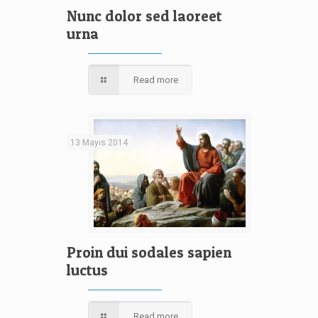
Nunc dolor sed laoreet
urna
Read more
13 Mayıs 2014
Proin dui sodales sapien
luctus
Read more