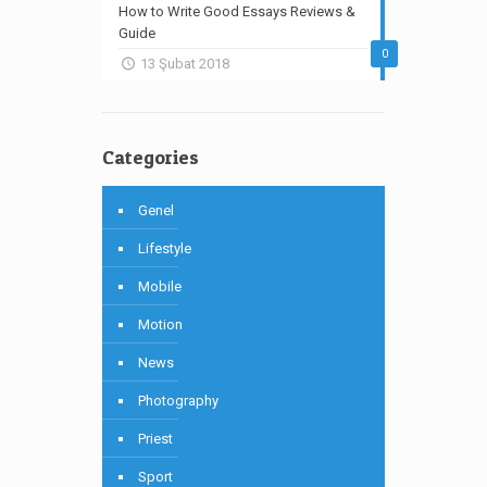
How to Write Good Essays Reviews &
Guide
0
13 Şubat 2018
Categories
Genel
Lifestyle
Mobile
Motion
News
Photography
Priest
Sport