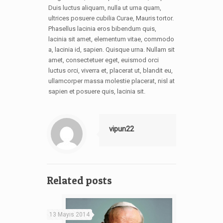
Duis luctus aliquam, nulla ut urna quam,
ultrices posuere cubilia Curae, Mauris tortor.
Phasellus lacinia eros bibendum quis,
lacinia sit amet, elementum vitae, commodo
a, lacinia id, sapien. Quisque urna. Nullam sit
amet, consectetuer eget, euismod orci
luctus orci, viverra et, placerat ut, blandit eu,
ullamcorper massa molestie placerat, nisl at
sapien et posuere quis, lacinia sit.
vipun22
Related posts
13 Mayıs 2014