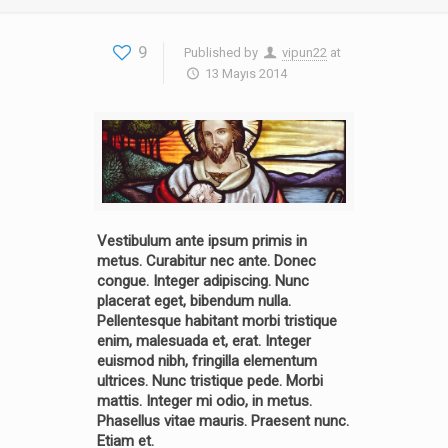
9
Published by
vipun22
at
13 Mayıs 2014
Vestibulum ante ipsum primis in
metus. Curabitur nec ante. Donec
congue. Integer adipiscing. Nunc
placerat eget, bibendum nulla.
Pellentesque habitant morbi tristique
enim, malesuada et, erat. Integer
euismod nibh, fringilla elementum
ultrices. Nunc tristique pede. Morbi
mattis. Integer mi odio, in metus.
Phasellus vitae mauris. Praesent nunc.
Etiam et.