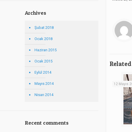
Archives
Şubat 2018
Ocak 2018
Haziran 2015
Ocak 2015
Related
Eylül 2014
Mayıs 2014
12 Mayıs 
Nisan 2014
Recent comments