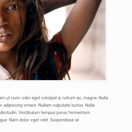
am ut nunc odio eget volutpat a, rutrum ac, magna. Nulla
er adipiscing ornare. Nullam vulputate luctus. Nulla
sollicitudin. Vestibulum tempus purus fermentum
ngue. Nam dolor eget velit. Suspendisse at