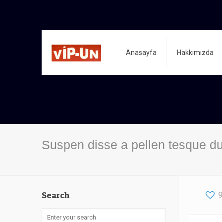
Anasayfa
Hakkımızda
Suspen disse a pellen tesque du
Search