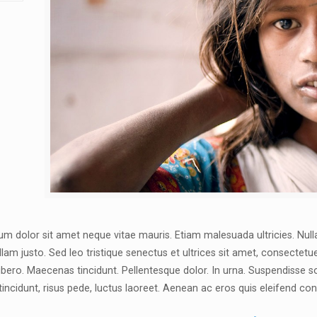
m dolor sit amet neque vitae mauris. Etiam malesuada ultricies. Null
Nullam justo. Sed leo tristique senectus et ultrices sit amet, consectetu
ibero. Maecenas tincidunt. Pellentesque dolor. In urna. Suspendisse 
tincidunt, risus pede, luctus laoreet. Aenean ac eros quis eleifend co