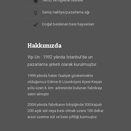
Temiz ve hijyenik tesisler
Geniş nakliye/pazarlama ağı
Doğal beslenen besi hayvanları
Hakkımızda
Vip-Un : 1992 yılında İstanbul’da un
pazarlama şirketi olarak kurulmuştur.
1999 yılında halen faaliyet göstermekte
olduğumuz Edirne ili Uzunköprü ilçesi Keşan
yolu üzeri 6. km. adresinde bulunan fabrikayı
satın almıştır.
2004 yılında fabrikanın bitişiğinde 300 kapalı
200 açık süt veya besi olmak üzere 100 dekar
arazi üzerine süt ve besi çiftliği kurmuştur.