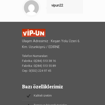
vipun22
Ulaşım Adresimiz : Keşan Yolu Üzeri 6.
Km. Uzunköprü / EDİRNE
Telefon Numaraları:
Fabrika: 0(284) 513 38 16
Fabrika: 0(284) 513 55 89
Cep: 0(532) 224 97 45
Bazı özelliklerimiz
Kaliteli üretim