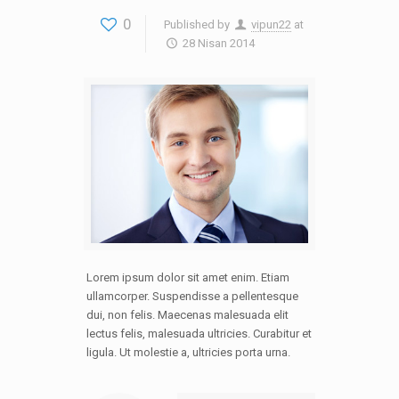
0
Published by
vipun22
at
28 Nisan 2014
Lorem ipsum dolor sit amet enim. Etiam
ullamcorper. Suspendisse a pellentesque
dui, non felis. Maecenas malesuada elit
lectus felis, malesuada ultricies. Curabitur et
ligula. Ut molestie a, ultricies porta urna.