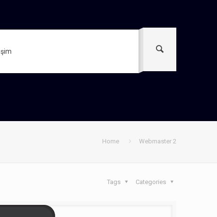
tişim
Home
Webmaster 2
Tags
Categories