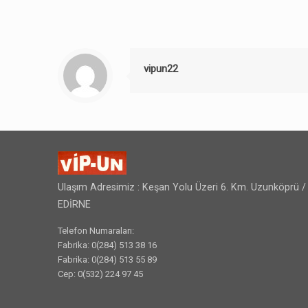
vipun22
Ulaşım Adresimiz : Keşan Yolu Üzeri 6. Km. Uzunköprü /
EDİRNE
Telefon Numaraları:
Fabrika: 0(284) 513 38 16
Fabrika: 0(284) 513 55 89
Cep: 0(532) 224 97 45