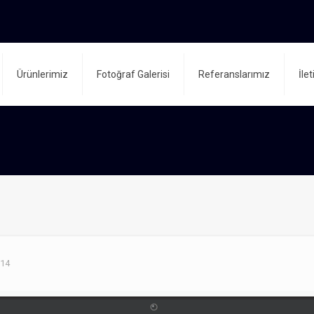
Ürünlerimiz
Fotoğraf Galerisi
Referanslarımız
İle
014