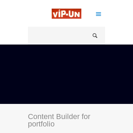
Content Builder for
portfolio