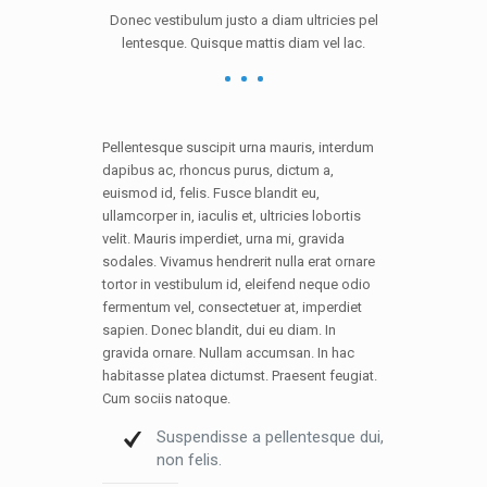
Donec vestibulum justo a diam ultricies pel
lentesque. Quisque mattis diam vel lac.
Pellentesque suscipit urna mauris, interdum
dapibus ac, rhoncus purus, dictum a,
euismod id, felis. Fusce blandit eu,
ullamcorper in, iaculis et, ultricies lobortis
velit. Mauris imperdiet, urna mi, gravida
sodales. Vivamus hendrerit nulla erat ornare
tortor in vestibulum id, eleifend neque odio
fermentum vel, consectetuer at, imperdiet
sapien. Donec blandit, dui eu diam. In
gravida ornare. Nullam accumsan. In hac
habitasse platea dictumst. Praesent feugiat.
Cum sociis natoque.
Suspendisse a pellentesque dui,
non felis.