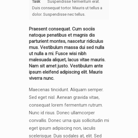
Task
Suspendisse fermentum erat.
Duis consequat tortor. Mauris ut tellus a
dolor. Suspendisse nec tellus.
Praesent consequat. Cum sociis
natoque penatibus et magnis dis
parturient montes, nascetur ridiculus
mus. Vestibulum massa dui sed nulla
ut nulla a mi. Fusce wisi nibh
malesuada aliquet, lacus vitae mauris.
Nam sit amet justo. Vestibulum ante
ipsum eleifend adipiscing elit. Mauris
viverra nunc.
Maecenas tincidunt. Aliquam semper.
Sed eget nisl. Aenean gravida vitae,
consequat lorem fermentum rutrum.
Nunc id risus. Donec ullamcorper
convallis. Donec urna quis sollicitudin mi
eget ipsum adipiscing non, iaculis
scelerisque. Duis sodales at, elit. Sed