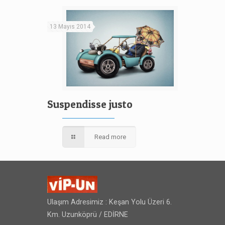
13 Mayıs 2014
Suspendisse justo
Read more
Ulaşım Adresimiz : Keşan Yolu Üzeri 6.
Km. Uzunköprü / EDİRNE