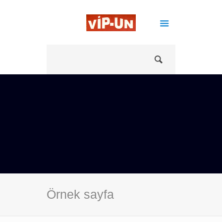
Örnek sayfa