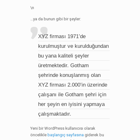
\n
…ya da bunun gibi bir şeyler:
XYZ firması 1971’de
kurulmuştur ve kurulduğundan
bu yana kaliteli şeyler
üretmektedir. Gotham
şehrinde konuşlanmış olan
XYZ firması 2.000’in üzerinde
çalışanı ile Gotham şehri için
her şeyin en iyisini yapmaya
çalışmaktadır.
Yeni bir WordPress kullanıcısı olarak
öncelikle
başlangıç sayfasına
giderek bu