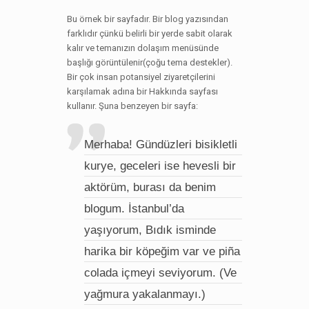
Bu örnek bir sayfadır. Bir blog yazısından
farklıdır çünkü belirli bir yerde sabit olarak
kalır ve temanızın dolaşım menüsünde
başlığı görüntülenir(çoğu tema destekler).
Bir çok insan potansiyel ziyaretçilerini
karşılamak adına bir Hakkında sayfası
kullanır. Şuna benzeyen bir sayfa:
Merhaba! Gündüzleri bisikletli
kurye, geceleri ise hevesli bir
aktörüm, burası da benim
blogum. İstanbul’da
yaşıyorum, Bıdık isminde
harika bir köpeğim var ve piña
colada içmeyi seviyorum. (Ve
yağmura yakalanmayı.)