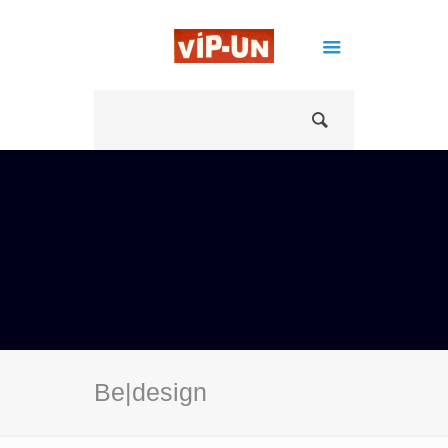
Be|design