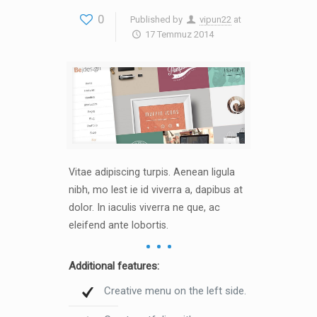
0
Published by
vipun22
at
17 Temmuz 2014
Vitae adipiscing turpis. Aenean ligula
nibh, mo lest ie id viverra a, dapibus at
dolor. In iaculis viverra ne que, ac
eleifend ante lobortis.
Additional features:
Creative menu on the left side.