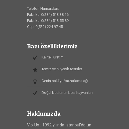
Telefon Numaraları:
Fabrika: 0(284) 513 38 16
Fabrika: 0(284) 513 55 89
Cep: 0(532) 224 97 45
Bazı özelliklerimiz
Kaliteli üretim
Temiz ve hijyenik tesisler
Geniş nakliye/pazarlama ağı
Doğal beslenen besi hayvanları
Hakkımızda
Vip-Un : 1992 yılında İstanbul’da un