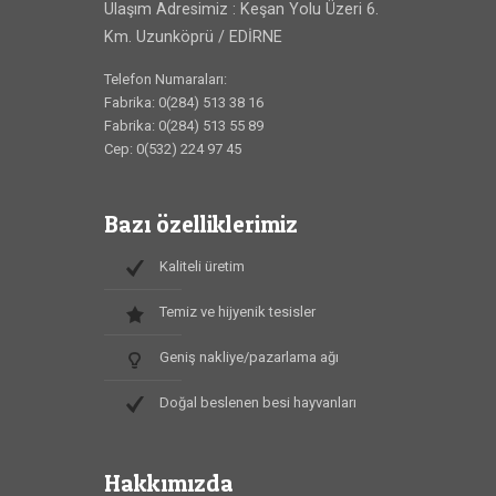
Ulaşım Adresimiz : Keşan Yolu Üzeri 6.
Km. Uzunköprü / EDİRNE
Telefon Numaraları:
Fabrika: 0(284) 513 38 16
Fabrika: 0(284) 513 55 89
Cep: 0(532) 224 97 45
Bazı özelliklerimiz
Kaliteli üretim
Temiz ve hijyenik tesisler
Geniş nakliye/pazarlama ağı
Doğal beslenen besi hayvanları
Hakkımızda