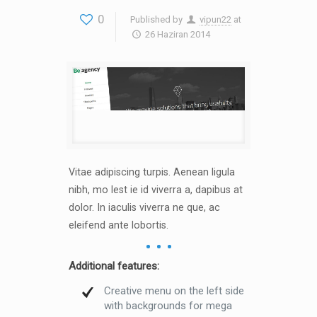
0
Published by
vipun22
at
26 Haziran 2014
Vitae adipiscing turpis. Aenean ligula
nibh, mo lest ie id viverra a, dapibus at
dolor. In iaculis viverra ne que, ac
eleifend ante lobortis.
Additional features:
Creative menu on the left side
with backgrounds for mega