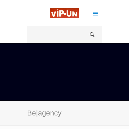
Be|agency