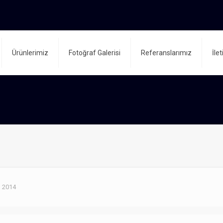
Ürünlerimiz
Fotoğraf Galerisi
Referanslarımız
İle
n 2014