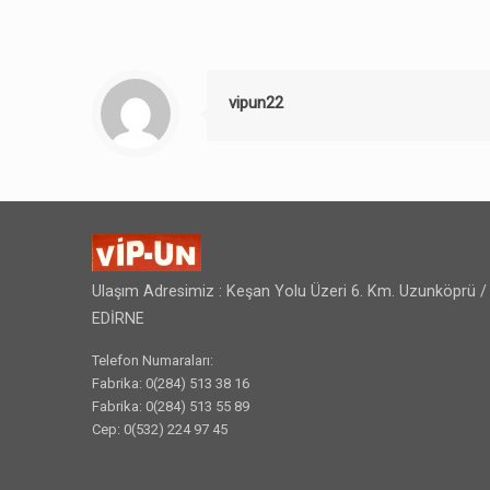
vipun22
Ulaşım Adresimiz : Keşan Yolu Üzeri 6. Km. Uzunköprü /
EDİRNE
Telefon Numaraları:
Fabrika: 0(284) 513 38 16
Fabrika: 0(284) 513 55 89
Cep: 0(532) 224 97 45