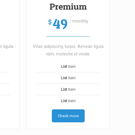
Premium
49
$
/ monthly
n ligula
Vitae adipiscing turpis. Aenean ligula
nibh, molestie id vivide.
List
item
List
item
List
item
List
item
Check more