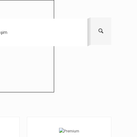
tişim