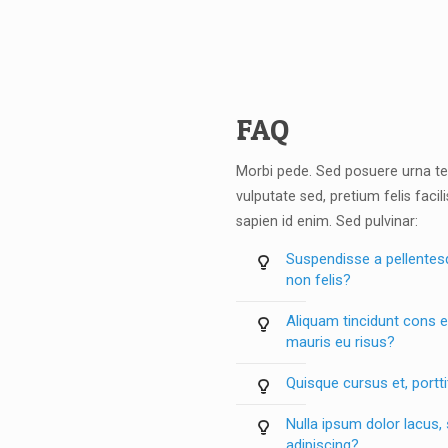
FAQ
Morbi pede. Sed posuere urna te
vulputate sed, pretium felis facilis
sapien id enim. Sed pulvinar:
Suspendisse a pellentesq
non felis?
Aliquam tincidunt cons e
mauris eu risus?
Quisque cursus et, portt
Nulla ipsum dolor lacus,
adipiscing?