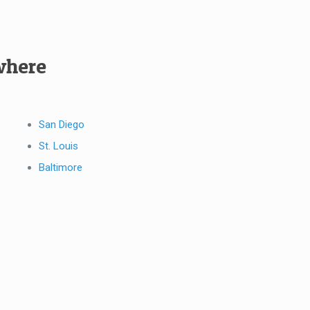
where
San Diego
St. Louis
Baltimore